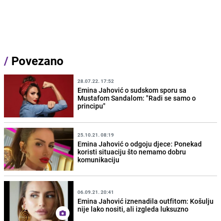
/
Povezano
28.07.22. 17:52
Emina Jahović o sudskom sporu sa
Mustafom Sandalom: "Radi se samo o
principu"
25.10.21. 08:19
Emina Jahović o odgoju djece: Ponekad
koristi situaciju što nemamo dobru
komunikaciju
06.09.21. 20:41
Emina Jahović iznenadila outfitom: Košulju
nije lako nositi, ali izgleda luksuzno