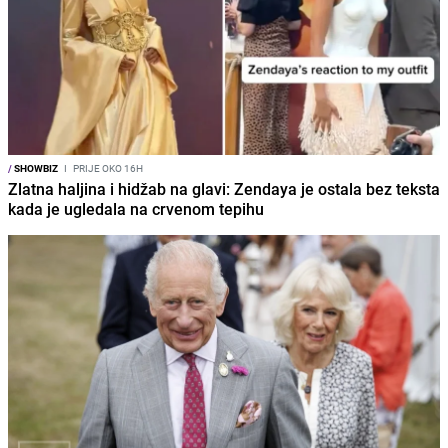
/
SHOWBIZ
I
PRIJE OKO 16H
Zlatna haljina i hidžab na glavi: Zendaya je ostala bez teksta
kada je ugledala na crvenom tepihu