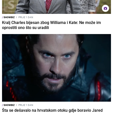
/
SHOWBIZ
I
PRIJE 1 DAN
Kralj Charles bijesan zbog Williama i Kate: Ne može im
oprostiti ono što su uradili
/
SHOWBIZ
I
PRIJE 1 DAN
Šta se dešavalo na hrvatskom otoku gdje boravio Jared