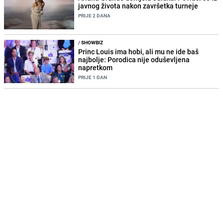
javnog života nakon završetka turneje
PRIJE 2 DANA
/
SHOWBIZ
Princ Louis ima hobi, ali mu ne ide baš
najbolje: Porodica nije oduševljena
napretkom
PRIJE 1 DAN