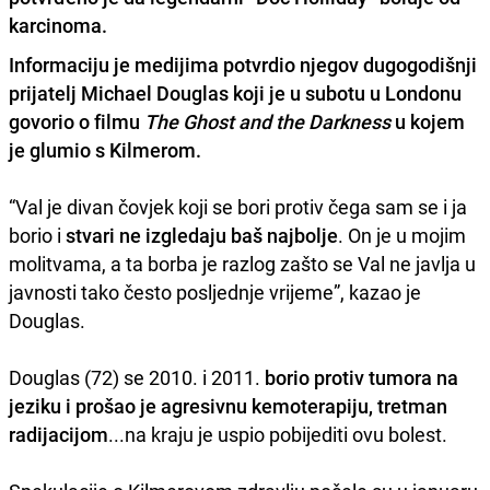
karcinoma.
Informaciju je medijima potvrdio njegov dugogodišnji
prijatelj
Michael Douglas
koji je u subotu u Londonu
govorio o filmu
The Ghost and the Darkness
u kojem
je glumio s Kilmerom.
“Val je divan čovjek koji se bori protiv čega sam se i ja
borio i
stvari ne izgledaju baš najbolje
. On je u mojim
molitvama, a ta borba je razlog zašto se Val ne javlja u
javnosti tako često posljednje vrijeme”, kazao je
Douglas.
Douglas (72) se 2010. i 2011.
borio protiv tumora na
jeziku i prošao je agresivnu kemoterapiju, tretman
radijacijom
...na kraju je uspio pobijediti ovu bolest.