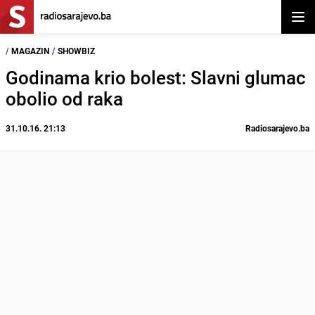
Otvor
/
MAGAZIN
/
SHOWBIZ
Godinama krio bolest: Slavni glumac
obolio od raka
31.10.16. 21:13
Radiosarajevo.ba