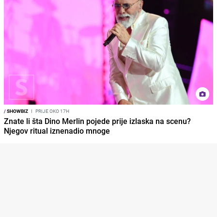
/
SHOWBIZ
I
PRIJE OKO 17H
Znate li šta Dino Merlin pojede prije izlaska na scenu?
Njegov ritual iznenadio mnoge