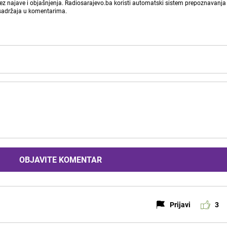
bez najave i objašnjenja. Radiosarajevo.ba koristi automatski sistem prepoznavanja 
 sadržaja u komentarima.
OBJAVITE KOMENTAR
Prijavi
3