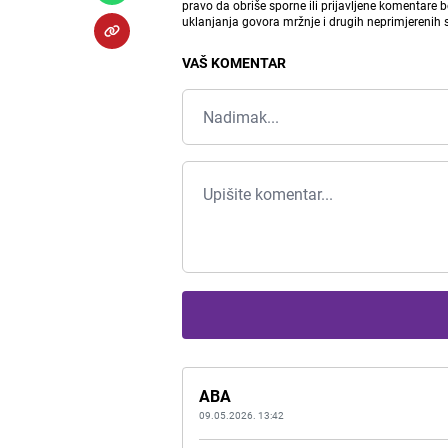
pravo da obriše sporne ili prijavljene komentare 
uklanjanja govora mržnje i drugih neprimjerenih
VAŠ KOMENTAR
ABA
09.05.2026. 13:42