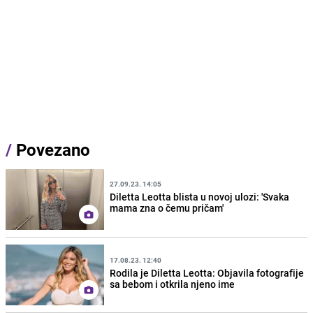
/
Povezano
27.09.23. 14:05
Diletta Leotta blista u novoj ulozi: 'Svaka
mama zna o čemu pričam'
17.08.23. 12:40
Rodila je Diletta Leotta: Objavila fotografije
sa bebom i otkrila njeno ime