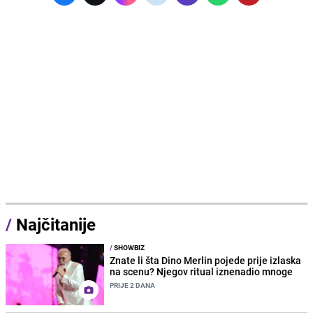
/
Najčitanije
/
SHOWBIZ
Znate li šta Dino Merlin pojede prije izlaska
na scenu? Njegov ritual iznenadio mnoge
PRIJE 2 DANA