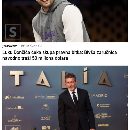
/
SHOWBIZ
I
PRIJE OKO 11H
Luku Dončića čeka skupa pravna bitka: Bivša zaručnica
navodno traži 50 miliona dolara