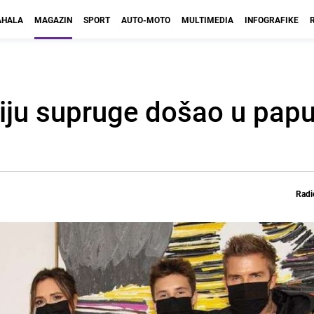
HALA
MAGAZIN
SPORT
AUTO-MOTO
MULTIMEDIA
INFOGRAFIKE
iju supruge došao u pap
Radi