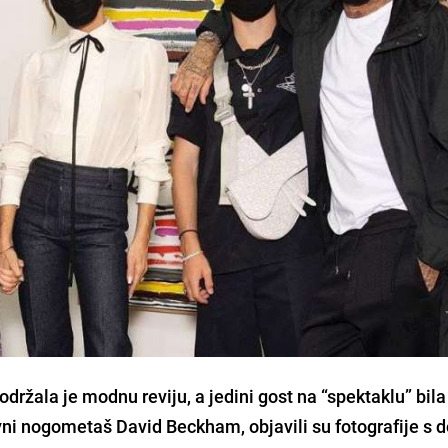
ržala je modnu reviju, a jedini gost na “spektaklu” bila
lavni nogometaš
David Beckham
, objavili su fotografije s