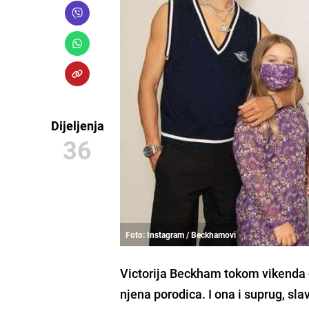
Dijeljenja
36
Foto: Instagram / Beckhamovi
Victorija Beckham
tokom vikenda od
njena porodica. I ona i suprug, s