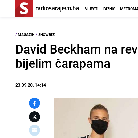
VIJESTI
BIZNIS
METROMA
/
MAGAZIN
/
SHOWBIZ
David Beckham na rev
bijelim čarapama
23.09.20. 14:14