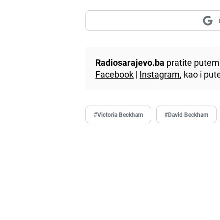
Radiosarajevo.ba
pratite putem 
Facebook
|
Instagram
, kao i p
#Victoria Beckham
#David Beckham