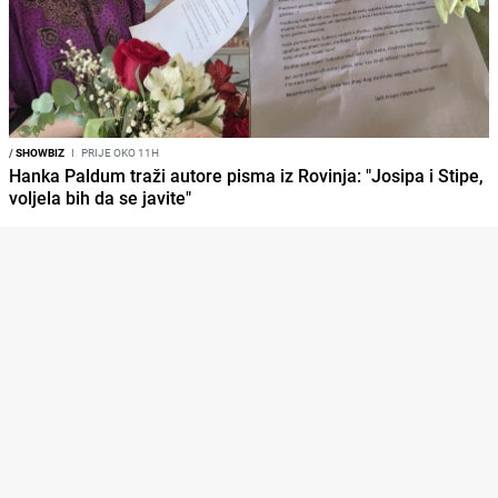
/
SHOWBIZ
I
PRIJE OKO 11H
Hanka Paldum traži autore pisma iz Rovinja: "Josipa i Stipe,
voljela bih da se javite"