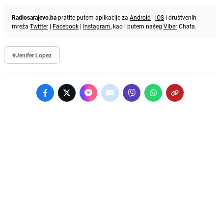
Radiosarajevo.ba
pratite putem aplikacije za
Android
|
iOS
i društvenih
mreža
Twitter
|
Facebook
|
Instagram
, kao i putem našeg
Viber
Chata.
#Jenifer Lopez