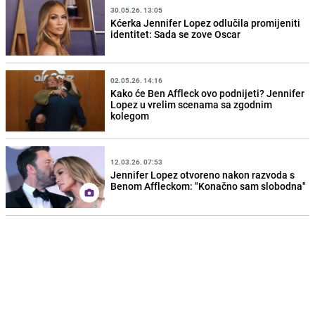
30.05.26. 13:05
Kćerka Jennifer Lopez odlučila promijeniti
identitet: Sada se zove Oscar
02.05.26. 14:16
Kako će Ben Affleck ovo podnijeti? Jennifer
Lopez u vrelim scenama sa zgodnim
kolegom
12.03.26. 07:53
Jennifer Lopez otvoreno nakon razvoda s
Benom Affleckom: "Konačno sam slobodna"