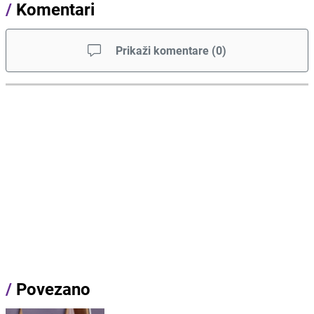
/
Komentari
Prikaži komentare
(
0
)
/
Povezano