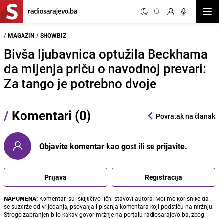
Otvor
/
MAGAZIN
/
SHOWBIZ
Bivša ljubavnica optužila Beckhama
da mijenja priču o navodnoj prevari:
Za tango je potrebno dvoje
/
Komentari (0)
Povratak na članak
Objavite komentar kao gost ili se prijavite.
Prijava
Registracija
NAPOMENA:
Komentari su isključivo lični stavovi autora. Molimo korisnike da
se suzdrže od vrijeđanja, psovanja i pisanja komentara koji podstiču na mržnju.
Strogo zabranjen bilo kakav govor mržnje na portalu radiosarajevo.ba, zbog