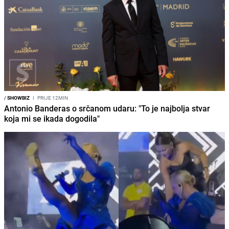
/
SHOWBIZ
I
PRIJE 12MIN
Antonio Banderas o srčanom udaru: "To je najbolja stvar
koja mi se ikada dogodila"