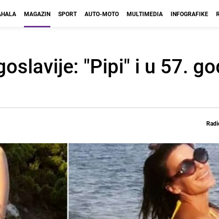
HALA
MAGAZIN
SPORT
AUTO-MOTO
MULTIMEDIA
INFOGRAFIKE
oslavije: "Pipi" i u 57. go
Radi