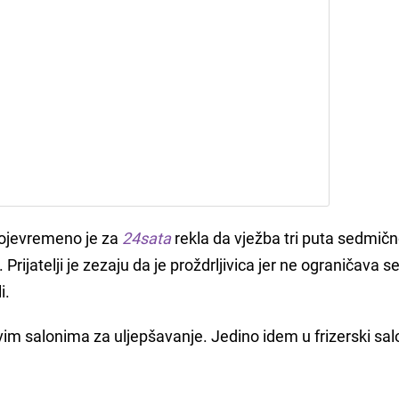
svojevremeno je za
24sata
rekla da vježba tri puta sedmičn
. Prijatelji je zezaju da je proždrljivica jer ne ograničava s
i.
im salonima za uljepšavanje. Jedino idem u frizerski sal