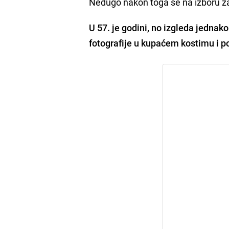
Nedugo nakon toga se na izboru za 
U 57. je godini, no izgleda jednak
fotografije u kupaćem kostimu i p