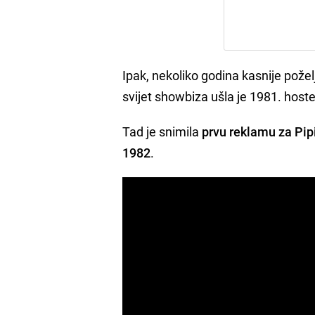
Ipak, nekoliko godina kasnije požel
svijet showbiza ušla je 1981. hostes
Tad je snimila
prvu reklamu za Pipi
1982
.