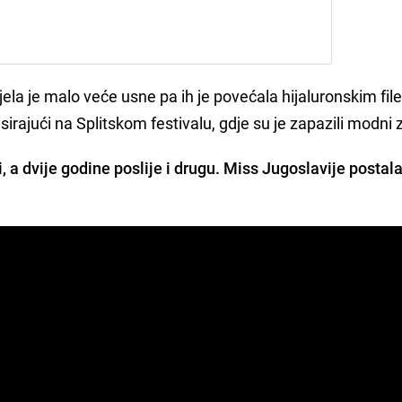
jela je malo veće usne pa ih je povećala hijaluronskim fil
irajući na Splitskom festivalu, gdje su je zapazili modni z
, a dvije godine poslije i drugu. Miss Jugoslavije postala