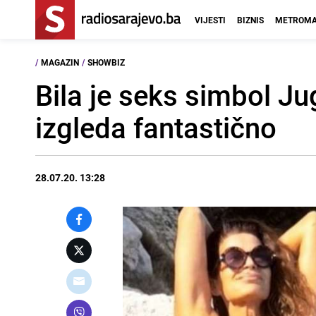
VIJESTI
BIZNIS
METROMA
/
MAGAZIN
/
SHOWBIZ
Bila je seks simbol Jug
izgleda fantastično
28.07.20. 13:28