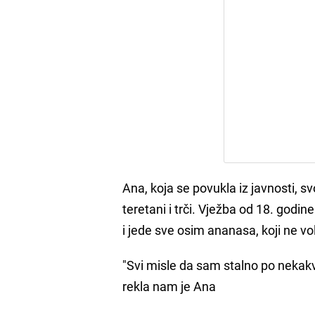
Ana, koja se povukla iz javnosti, 
teretani i trči. Vježba od 18. godine
i jede sve osim ananasa, koji ne vol
"Svi misle da sam stalno po nekakv
rekla nam je Ana