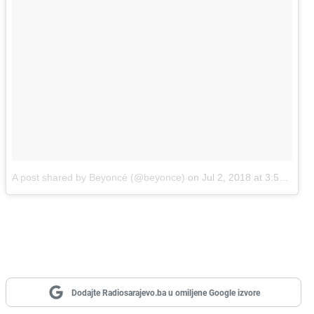
A post shared by Beyoncé (@beyonce)
on
Jul 2, 2018 at 3:57pm PDT
Dodajte Radiosarajevo.ba u omiljene Google izvore