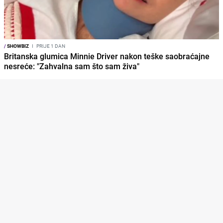
/
SHOWBIZ
I
PRIJE 1 DAN
Britanska glumica Minnie Driver nakon teške saobraćajne
nesreće: "Zahvalna sam što sam živa"