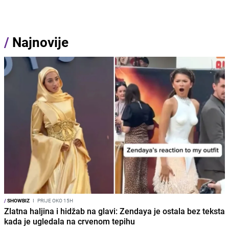
/
Najnovije
/
SHOWBIZ
I
PRIJE OKO 15H
Zlatna haljina i hidžab na glavi: Zendaya je ostala bez teksta
kada je ugledala na crvenom tepihu