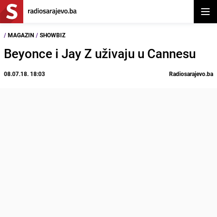
Otvor
/
MAGAZIN
/
SHOWBIZ
Beyonce i Jay Z uživaju u Cannesu
08.07.18. 18:03
Radiosarajevo.ba