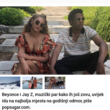
Beyonce i Jay Z, muzički par kako ih još zovu, uvijek
idu na najbolja mjesta na godišnji odmor, piše
popsugar.com.