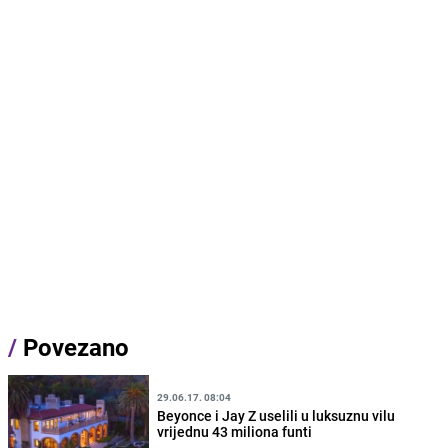
/
Povezano
29.06.17. 08:04
Beyonce i Jay Z uselili u luksuznu vilu
vrijednu 43 miliona funti