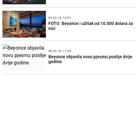
09.02.16. 13:01
FOTO: Beyonce i užitak od 10.000 dolara za
noć
08.02.16. 17:20
Beyonce objavila novu pjesmu poslije dvije
godine