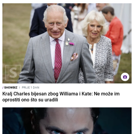
/
SHOWBIZ
I
PRIJE 1 DAN
Kralj Charles bijesan zbog Williama i Kate: Ne može im
oprostiti ono što su uradili