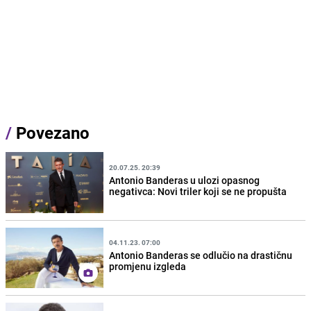
/
Povezano
20.07.25. 20:39
Antonio Banderas u ulozi opasnog
negativca: Novi triler koji se ne propušta
04.11.23. 07:00
Antonio Banderas se odlučio na drastičnu
promjenu izgleda