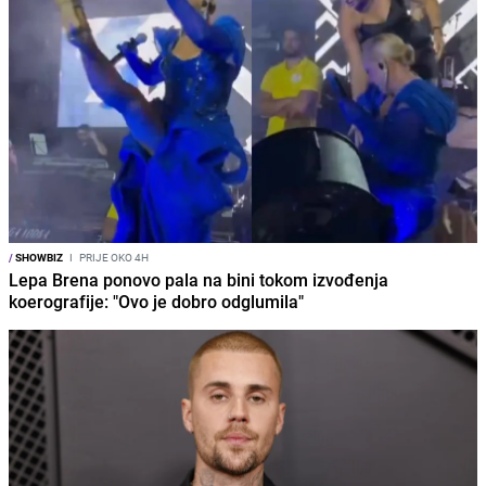
/
SHOWBIZ
I
PRIJE OKO 4H
Lepa Brena ponovo pala na bini tokom izvođenja
koerografije: "Ovo je dobro odglumila"