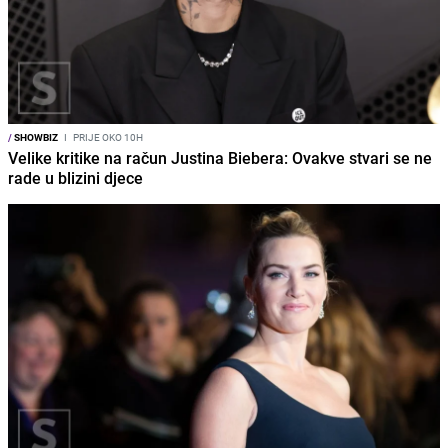
/
SHOWBIZ
I
PRIJE OKO 10H
Velike kritike na račun Justina Biebera: Ovakve stvari se ne
rade u blizini djece