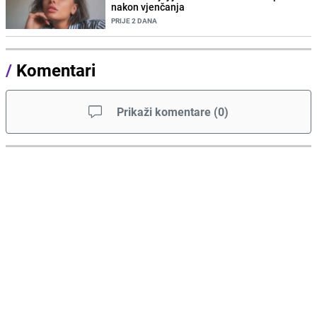
nakon vjenčanja
PRIJE 2 DANA
/
Komentari
Prikaži komentare
(
0
)