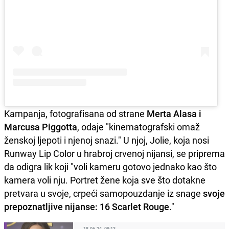
Kampanja, fotografisana od strane
Merta Alasa i
Marcusa Piggotta
, odaje "kinematografski omaž
ženskoj ljepoti i njenoj snazi." U njoj, Jolie, koja nosi
Runway Lip Color u hrabroj crvenoj nijansi, se priprema
da odigra lik koji "voli kameru gotovo jednako kao što
kamera voli nju. Portret žene koja sve što dotakne
pretvara u svoje, crpeći samopouzdanje iz snage
svoje
prepoznatljive nijanse: 16 Scarlet Rouge
."
18.06.24. 09:13