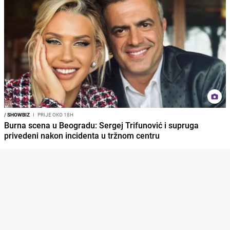
/
SHOWBIZ
I
PRIJE OKO 18H
Burna scena u Beogradu: Sergej Trifunović i supruga
privedeni nakon incidenta u tržnom centru