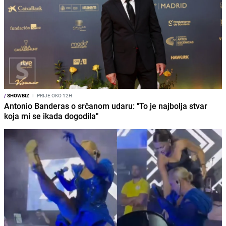
/
SHOWBIZ
I
PRIJE OKO 12H
Antonio Banderas o srčanom udaru: "To je najbolja stvar
koja mi se ikada dogodila"