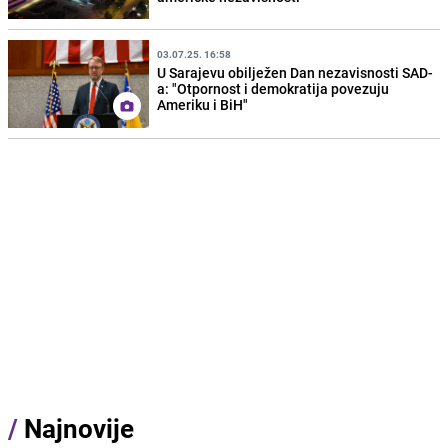
03.07.25. 16:58
U Sarajevu obilježen Dan nezavisnosti SAD-
a: "Otpornost i demokratija povezuju
Ameriku i BiH"
/
Najnovije