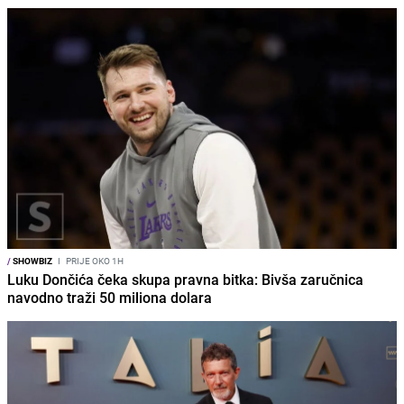
/
SHOWBIZ
I
PRIJE OKO 1H
Luku Dončića čeka skupa pravna bitka: Bivša zaručnica
navodno traži 50 miliona dolara