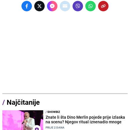
/
Najčitanije
/
SHOWBIZ
Znate li šta Dino Merlin pojede prije izlaska
na scenu? Njegov ritual iznenadio mnoge
PRIJE 2 DANA