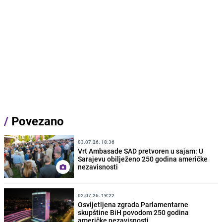
/
Povezano
03.07.26. 18:36
Vrt Ambasade SAD pretvoren u sajam: U
Sarajevu obilježeno 250 godina američke
nezavisnosti
02.07.26. 19:22
Osvijetljena zgrada Parlamentarne
skupštine BiH povodom 250 godina
američke nezavisnosti