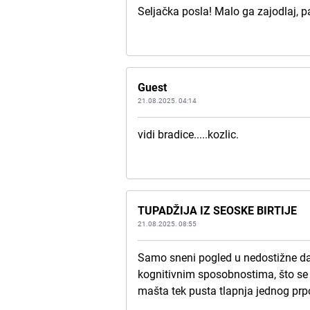
Seljačka posla! Malo ga zajodlaj, p
Guest
21.08.2025. 04:14
vidi bradice.....kozlic.
TUPADŽIJA IZ SEOSKE BIRTIJE
21.08.2025. 08:55
Samo sneni pogled u nedostižne da
kognitivnim sposobnostima, što se i
mašta tek pusta tlapnja jednog prpo