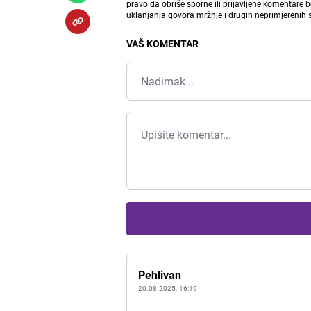
pravo da obriše sporne ili prijavljene komentare 
uklanjanja govora mržnje i drugih neprimjerenih
VAŠ KOMENTAR
Pehlivan
20.08.2025. 16:19