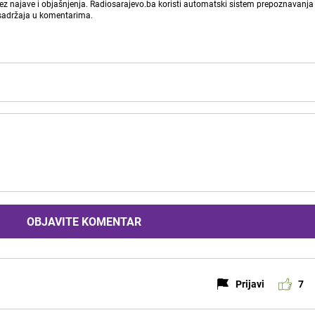
bez najave i objašnjenja. Radiosarajevo.ba koristi automatski sistem prepoznavanja 
 sadržaja u komentarima.
OBJAVITE KOMENTAR
Prijavi
7