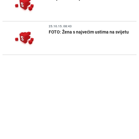
25.10.15. 08:43
FOTO: Žena s najvećim ustima na svijetu