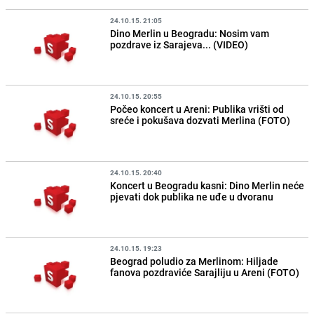
24.10.15. 21:05
Dino Merlin u Beogradu: Nosim vam
pozdrave iz Sarajeva... (VIDEO)
24.10.15. 20:55
Počeo koncert u Areni: Publika vrišti od
sreće i pokušava dozvati Merlina (FOTO)
24.10.15. 20:40
Koncert u Beogradu kasni: Dino Merlin neće
pjevati dok publika ne uđe u dvoranu
24.10.15. 19:23
Beograd poludio za Merlinom: Hiljade
fanova pozdraviće Sarajliju u Areni (FOTO)