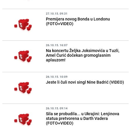
27.10.15. 09:31
Premijera novog Bonda u Londonu
(FOTO+VIDEO)
26.10.15. 16:07
Na koncertu Željka Joksimovića u Tuzli,
Amel Ćurić dočekan gromoglasnim
aplauzom!
26.10.15. 10:09
Jeste li čuli novi singl Nine Badrić (VIDEO)
26.10.15. 09:14
Sila se probudila... u Ukrajini: Lenjinova
statua pretvorena u Darth Vadera
(FOTO+VIDEO)