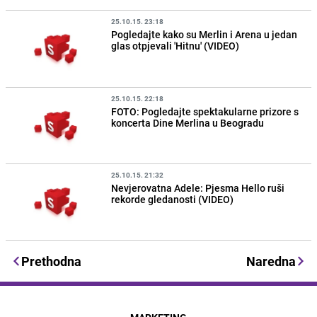
25.10.15. 23:18
Pogledajte kako su Merlin i Arena u jedan
glas otpjevali 'Hitnu' (VIDEO)
25.10.15. 22:18
FOTO: Pogledajte spektakularne prizore s
koncerta Dine Merlina u Beogradu
25.10.15. 21:32
Nevjerovatna Adele: Pjesma Hello ruši
rekorde gledanosti (VIDEO)
Prethodna
Naredna