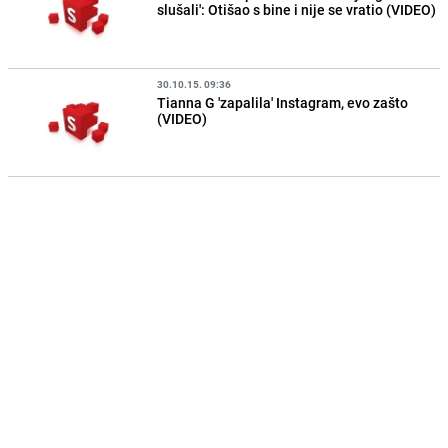
slušali': Otišao s bine i nije se vratio (VIDEO)
30.10.15. 09:36
Tianna G 'zapalila' Instagram, evo zašto
(VIDEO)