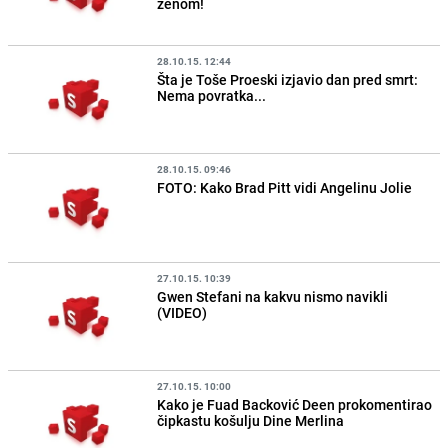
ženom!
28.10.15. 12:44
Šta je Toše Proeski izjavio dan pred smrt:
Nema povratka...
28.10.15. 09:46
FOTO: Kako Brad Pitt vidi Angelinu Jolie
27.10.15. 10:39
Gwen Stefani na kakvu nismo navikli
(VIDEO)
27.10.15. 10:00
Kako je Fuad Backović Deen prokomentirao
čipkastu košulju Dine Merlina