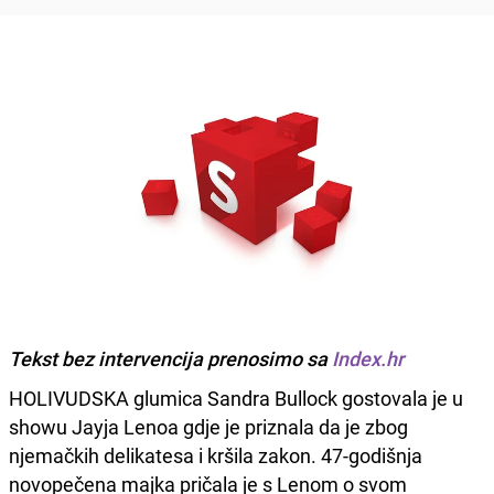
Tekst bez intervencija prenosimo sa
Index.hr
HOLIVUDSKA glumica Sandra Bullock gostovala je u
showu Jayja Lenoa gdje je priznala da je zbog
njemačkih delikatesa i kršila zakon. 47-godišnja
novopečena majka pričala je s Lenom o svom