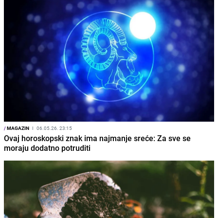
/
MAGAZIN
I
06.05.26. 23:15
Ovaj horoskopski znak ima najmanje sreće: Za sve se
moraju dodatno potruditi