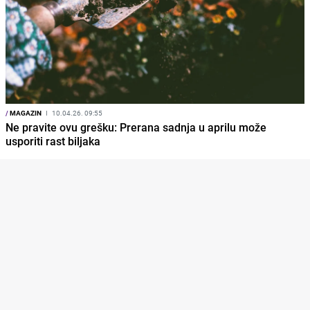
/
MAGAZIN
I
10.04.26. 09:55
Ne pravite ovu grešku: Prerana sadnja u aprilu može
usporiti rast biljaka