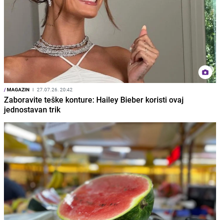
/
MAGAZIN
I
27.07.26. 20:42
Zaboravite teške konture: Hailey Bieber koristi ovaj
jednostavan trik