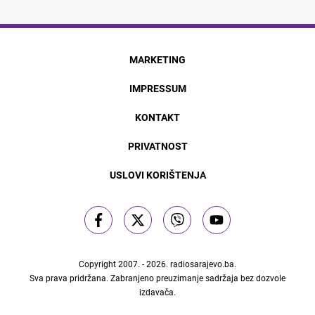
MARKETING
IMPRESSUM
KONTAKT
PRIVATNOST
USLOVI KORIŠTENJA
Copyright 2007. - 2026.
radiosarajevo.ba
.
Sva prava pridržana. Zabranjeno preuzimanje sadržaja bez dozvole
izdavača.