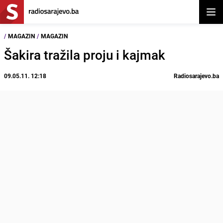
Otvor
/
MAGAZIN
/
MAGAZIN
Šakira tražila proju i kajmak
09.05.11. 12:18
Radiosarajevo.ba