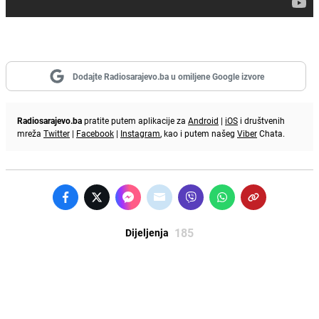
Dodajte Radiosarajevo.ba u omiljene Google izvore
Radiosarajevo.ba
pratite putem aplikacije za
Android
|
iOS
i društvenih
mreža
Twitter
|
Facebook
|
Instagram
, kao i putem našeg
Viber
Chata.
185
Dijeljenja