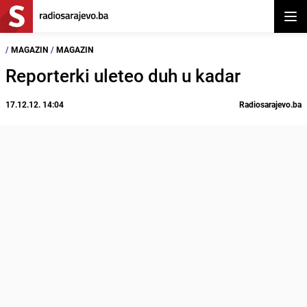
Otvor
/
MAGAZIN
/
MAGAZIN
Reporterki uleteo duh u kadar
17.12.12. 14:04
Radiosarajevo.ba