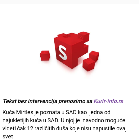
Tekst bez intervencija prenosimo sa
Kurir-info.rs
Kuća Mirtles je poznata u SAD kao jedna od
najukletijih kuća u SAD. U njoj je navodno moguće
videti čak 12 različitih duša koje nisu napustile ovaj
svet