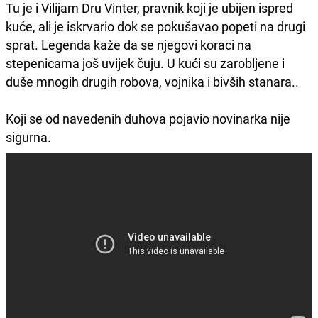
Tu je i Vilijam Dru Vinter, pravnik koji je ubijen ispred
kuće, ali je iskrvario dok se pokušavao popeti na drugi
sprat. Legenda kaže da se njegovi koraci na
stepenicama još uvijek čuju. U kući su zarobljene i
duše mnogih drugih robova, vojnika i bivših stanara..
Koji se od navedenih duhova pojavio novinarka nije
sigurna.