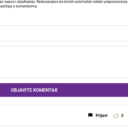
bez najave i objašnjenja. Radiosarajevo.ba koristi automatski sistem prepoznavanja 
 sadržaja u komentarima.
OBJAVITE KOMENTAR
Prijavi
2