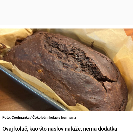
Foto: Coolinarika / Čokoladni kolač s hurmama
Ovaj kolač, kao što naslov nalaže, nema dodatka