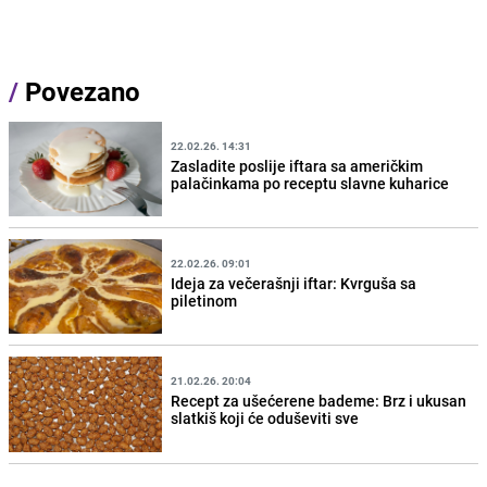
/
Povezano
22.02.26. 14:31
Zasladite poslije iftara sa američkim
palačinkama po receptu slavne kuharice
22.02.26. 09:01
Ideja za večerašnji iftar: Kvrguša sa
piletinom
21.02.26. 20:04
Recept za ušećerene bademe: Brz i ukusan
slatkiš koji će oduševiti sve