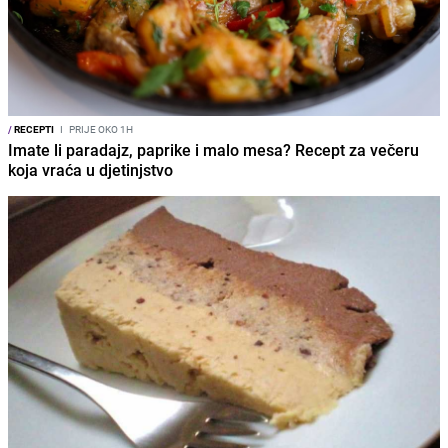
/
RECEPTI
I
PRIJE OKO 1H
Imate li paradajz, paprike i malo mesa? Recept za večeru
koja vraća u djetinjstvo