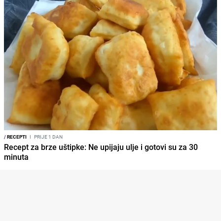
/
RECEPTI
I
PRIJE 1 DAN
Recept za brze uštipke: Ne upijaju ulje i gotovi su za 30
minuta