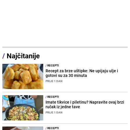
/
Najčitanije
/
RECEPTI
Recept za brze uštipke: Ne upijaju ulje i
gotovi su za 30 minuta
PRIJE 1 DAN
/
RECEPTI
Imate tikvice i piletinu? Napravite ovaj brzi
ručak iz jedne tave
PRIJE 1 DAN
/
RECEPTI