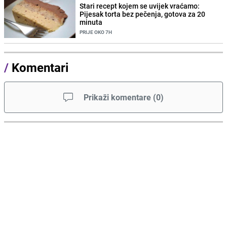
Stari recept kojem se uvijek vraćamo:
Pijesak torta bez pečenja, gotova za 20
minuta
PRIJE OKO 7H
/
Komentari
Prikaži komentare
(
0
)