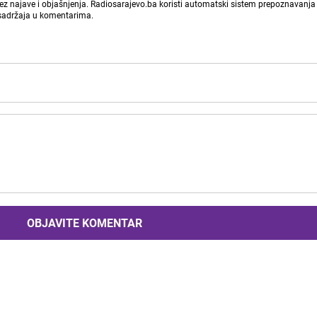
bez najave i objašnjenja. Radiosarajevo.ba koristi automatski sistem prepoznavanja 
 sadržaja u komentarima.
OBJAVITE KOMENTAR