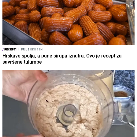
/
RECEPTI
I
PRIJE OKO 11H
Hrskave spolja, a pune sirupa iznutra: Ovo je recept za
savršene tulumbe