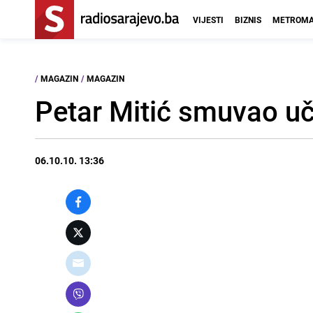
VIJESTI
BIZNIS
METROMA
/
MAGAZIN
/
MAGAZIN
Petar Mitić smuvao uči
06.10.10. 13:36