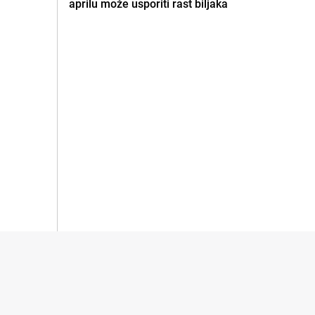
aprilu može usporiti rast biljaka