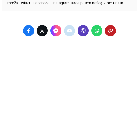
mreža
Twitter
|
Facebook
|
Instagram
, kao i putem našeg
Viber
Chata.