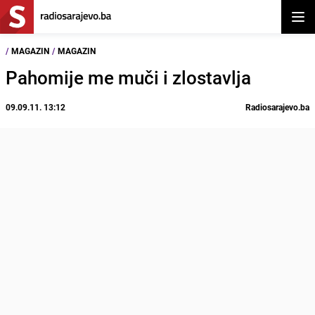
Otvor
/
MAGAZIN
/
MAGAZIN
Pahomije me muči i zlostavlja
09.09.11. 13:12
Radiosarajevo.ba