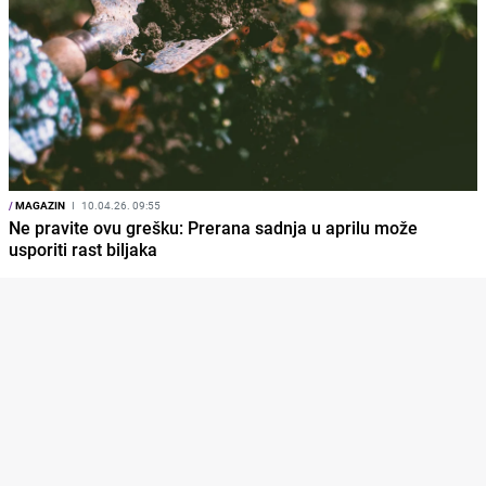
/
MAGAZIN
I
10.04.26. 09:55
Ne pravite ovu grešku: Prerana sadnja u aprilu može
usporiti rast biljaka