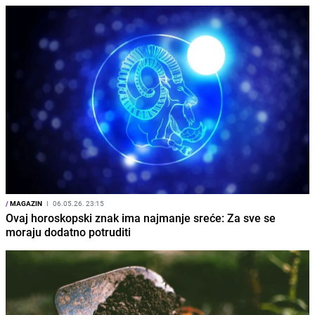
/
MAGAZIN
I
06.05.26. 23:15
Ovaj horoskopski znak ima najmanje sreće: Za sve se
moraju dodatno potruditi