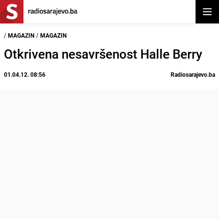
Otvor
/
MAGAZIN
/
MAGAZIN
Otkrivena nesavršenost Halle Berry
01.04.12. 08:56
Radiosarajevo.ba