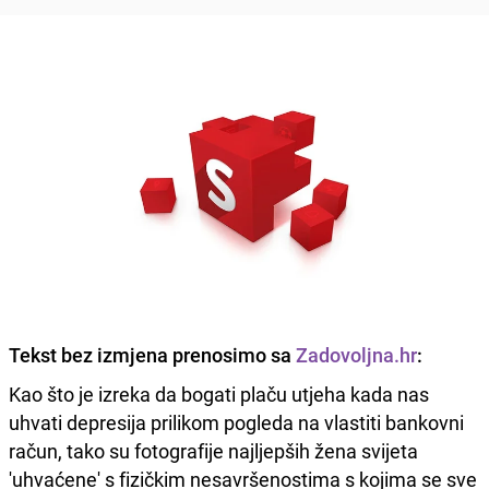
Tekst bez izmjena prenosimo sa
Zadovoljna.hr
:
Kao što je izreka da bogati plaču utjeha kada nas
uhvati depresija prilikom pogleda na vlastiti bankovni
račun, tako su fotografije najljepših žena svijeta
'uhvaćene' s fizičkim nesavršenostima s kojima se sve