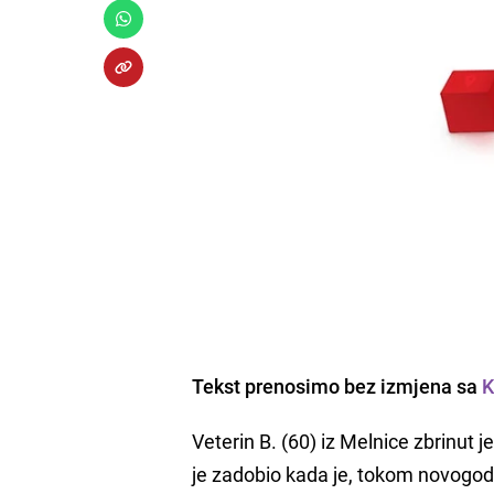
Tekst prenosimo bez izmjena sa
K
Veterin B. (60) iz Melnice zbrinut
je zadobio kada je, tokom novogodi