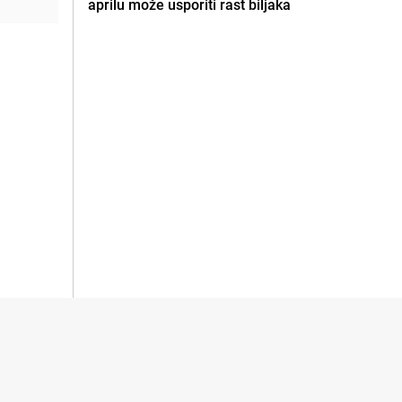
aprilu može usporiti rast biljaka