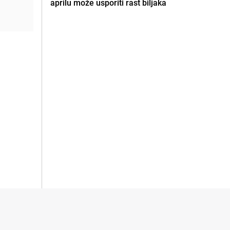
aprilu može usporiti rast biljaka