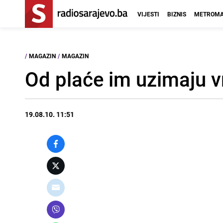
VIJESTI
BIZNIS
METROMA
/
MAGAZIN
/
MAGAZIN
Od plaće im uzimaju 
19.08.10. 11:51