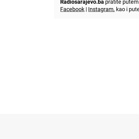
Radiosarajevo.ba
pratite putem 
Facebook
|
Instagram
, kao i p