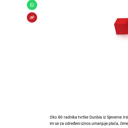
Oko 80 radnika tvrtke Dunbia iz Sjeverne Ir
im se za određeni iznos umanjuje plaća, čim