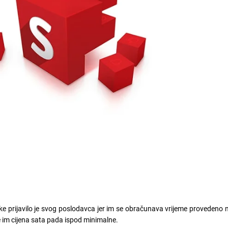
ske prijavilo je svog poslodavca jer im se obračunava vrijeme provedeno 
e im cijena sata pada ispod minimalne.