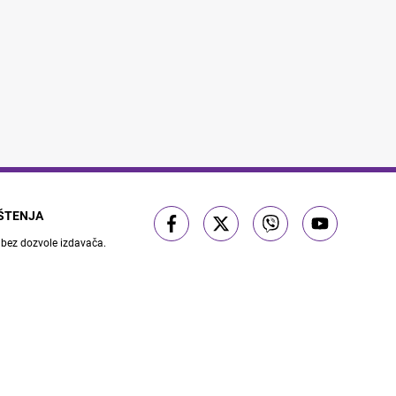
IŠTENJA
 bez dozvole izdavača.