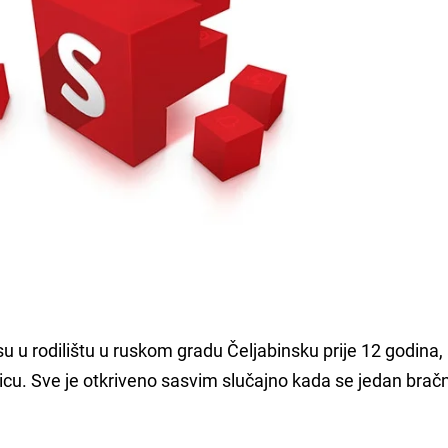
su u rodilištu u ruskom gradu Čeljabinsku prije 12 godina, 
nicu. Sve je otkriveno sasvim slučajno kada se jedan bračn