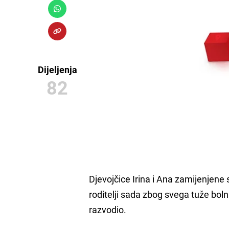
Dijeljenja
82
Djevojčice Irina i Ana zamijenjene 
roditelji sada zbog svega tuže bol
razvodio.