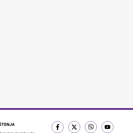
IŠTENJA