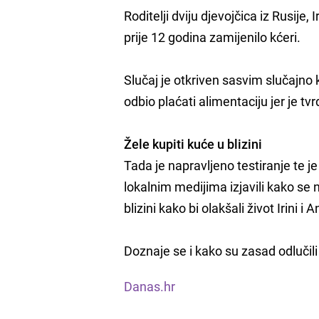
Roditelji dviju djevojčica iz Rusije,
prije 12 godina zamijenilo kćeri.
Slučaj je otkriven sasvim slučajno 
odbio plaćati alimentaciju jer je tvrd
Žele kupiti kuće u blizini
Tada je napravljeno testiranje te je
lokalnim medijima izjavili kako se n
blizini kako bi olakšali život Irini i An
Doznaje se i kako su zasad odlučili 
Danas.hr