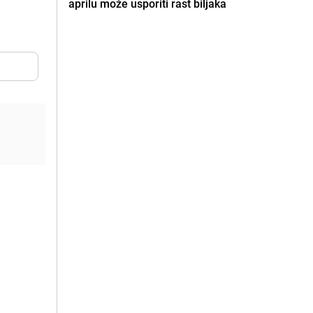
aprilu može usporiti rast biljaka