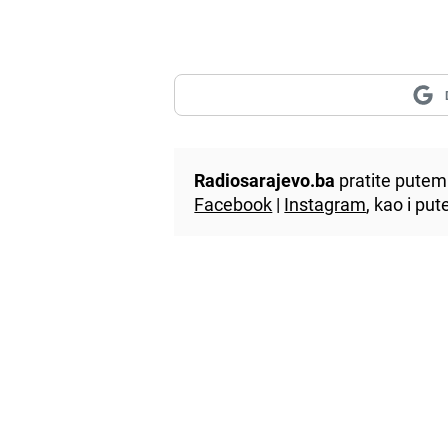
Radiosarajevo.ba
pratite putem 
Facebook
|
Instagram
, kao i p