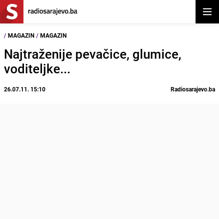
Otvor
/
MAGAZIN
/
MAGAZIN
Najtraženije pevačice, glumice,
voditeljke...
26.07.11. 15:10
Radiosarajevo.ba