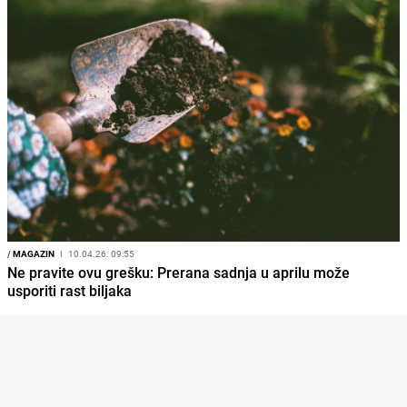
/
MAGAZIN
I
10.04.26. 09:55
Ne pravite ovu grešku: Prerana sadnja u aprilu može
usporiti rast biljaka