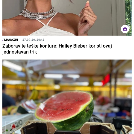
/
MAGAZIN
I
27.07.26. 20:42
Zaboravite teške konture: Hailey Bieber koristi ovaj
jednostavan trik