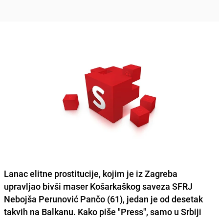
Lanac elitne prostitucije, kojim je iz Zagreba
upravljao bivši maser Košarkaškog saveza SFRJ
Nebojša Perunović Pančo (61), jedan je od desetak
takvih na Balkanu. Kako piše "Press", samo u Srbiji