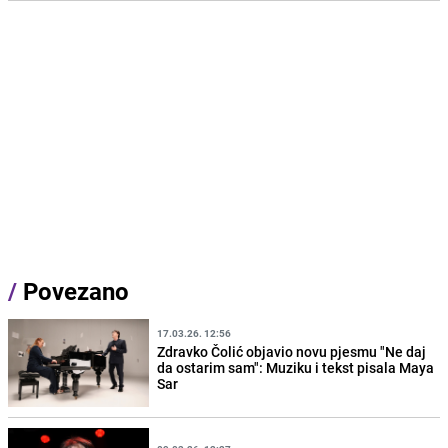
/
Povezano
17.03.26. 12:56
Zdravko Čolić objavio novu pjesmu "Ne daj
da ostarim sam": Muziku i tekst pisala Maya
Sar