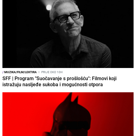
/
MUZIKA/FILM/LEKTIRA
I
PRIJE OKO 10H
SFF | Program "Suočavanje s prošlošću": Filmovi koji
istražuju nasljeđe sukoba i mogućnosti otpora