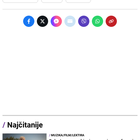
/
Najčitanije
/
MUZIKA/FILM/LEKTIRA