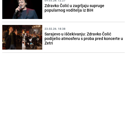
09.03.26. 12:27
Zdravko Čolić u zagrljaju supruge
popularnog voditelja iz BiH
23.02.26. 18:38
Sarajevo u iščekivanju: Zdravko Čolić
podijelio atmosferu s proba pred koncerte u
Zetri