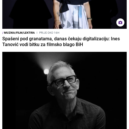
/
MUZIKA/FILM/LEKTIRA
I
PRIJE OKO 16H
Spašeni pod granatama, danas čekaju digitalizaciju: Ines
Tanović vodi bitku za filmsko blago BiH