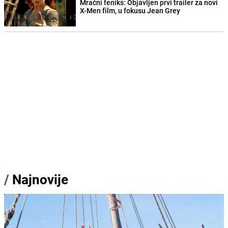
Mračni feniks: Objavljen prvi trailer za novi
X-Men film, u fokusu Jean Grey
/
Najnovije