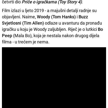
četvrti dio
Priče o igračkama (Toy Story 4)
.
Film izlazi u ljeto 2019 - a majušni detalji radnje su
objavljeni. Naime,
Woody (Tom Hanks)
i
Buzz
Svjetlosni (Tim Allen)
odlaze u avanturu da pronađu
igračku u koju je Woody zaljubljen. Riječ je o lutkici
Bo
Peep
(Mala Bo), koja je nestala nakon drugog dijela
filma - u trećem je nema.