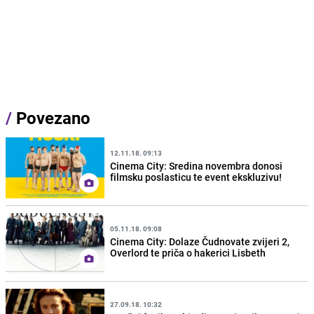
/
Povezano
12.11.18. 09:13
Cinema City: Sredina novembra donosi
filmsku poslasticu te event ekskluzivu!
05.11.18. 09:08
Cinema City: Dolaze Čudnovate zvijeri 2,
Overlord te priča o hakerici Lisbeth
27.09.18. 10:32