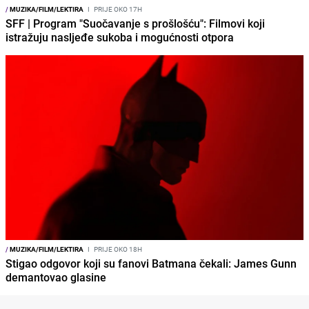
/
MUZIKA/FILM/LEKTIRA
I
PRIJE OKO 17H
SFF | Program "Suočavanje s prošlošću": Filmovi koji
istražuju nasljeđe sukoba i mogućnosti otpora
/
MUZIKA/FILM/LEKTIRA
I
PRIJE OKO 18H
Stigao odgovor koji su fanovi Batmana čekali: James Gunn
demantovao glasine