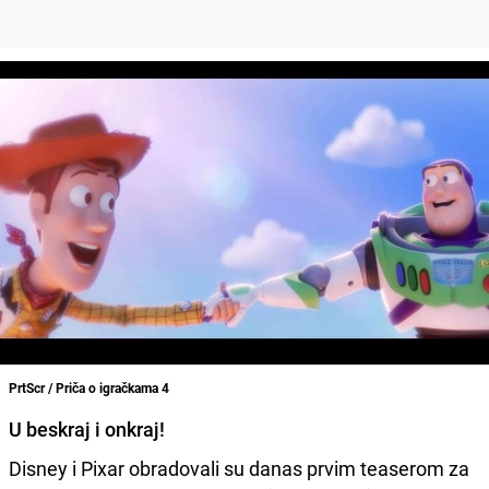
PrtScr / Priča o igračkama 4
U beskraj i onkraj!
Disney i Pixar obradovali su danas prvim teaserom za