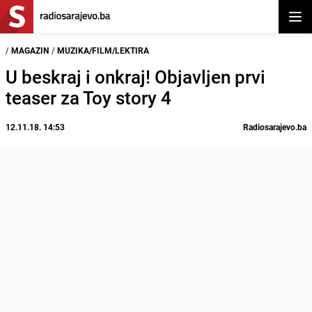
Otvor
/
MAGAZIN
/
MUZIKA/FILM/LEKTIRA
U beskraj i onkraj! Objavljen prvi
teaser za Toy story 4
12.11.18. 14:53
Radiosarajevo.ba