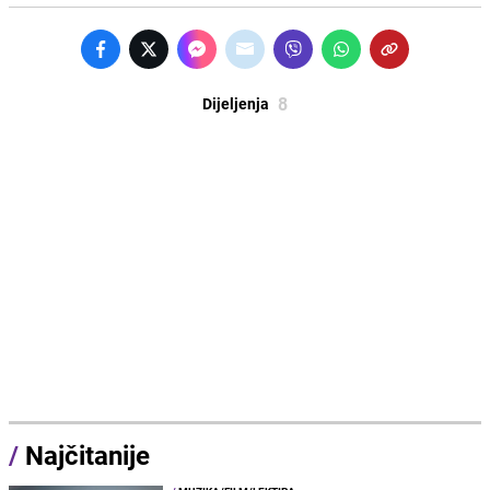
8
Dijeljenja
/
Najčitanije