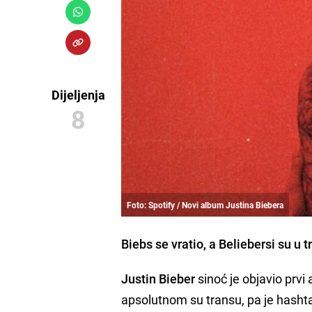
Dijeljenja
8
Foto: Spotify / Novi album Justina Biebera
Biebs se vratio, a Beliebersi su u t
Justin Bieber
sinoć je objavio prvi 
apsolutnom su transu, pa je hash