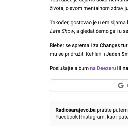
života, o svom mentalnom zdravlju, a
Također, gostovao je u emisijama 
Late Show
, a gledat ćemo ga i u 
Bieber se
sprema i za Changes tur
mu se pridružiti Kehlani i
Jaden Sm
Poslušajte album
na Deezeru
ili n
Radiosarajevo.ba
pratite putem 
Facebook
|
Instagram
, kao i p