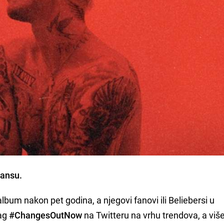
ransu.
album nakon pet godina, a njegovi fanovi ili Beliebersi u
tag
#ChangesOutNow
na Twitteru na vrhu trendova, a viš