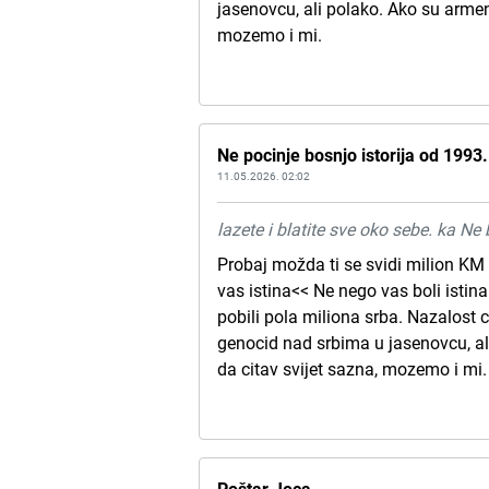
jasenovcu, ali polako. Ako su armen
mozemo i mi.
Ne pocinje bosnjo istorija od 1993.
11.05.2026. 02:02
lazete i blatite sve oko sebe. ka Ne 
Probaj možda ti se svidi milion KM 
vas istina<< Ne nego vas boli istina
pobili pola miliona srba. Nazalost c
genocid nad srbima u jasenovcu, al
da citav svijet sazna, mozemo i mi.