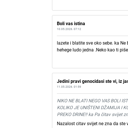
Boli vas istina
10.05.2026. 07:12
lazete i blatite sve oko sebe. ka Ne
hehege ludo jedna .Neko kao ti piše
Jedini pravi genocidasi ste vi, iz 
11.05.2026. 01:59
NIKO NE BLATI NEGO VAS BOLI IST
KOLIKO JE UNIŠTENI DŽAMIJA I KO
PREKO DRINE!! ka Pa čitav svijet z
Nazalost citav svijet ne zna da ste