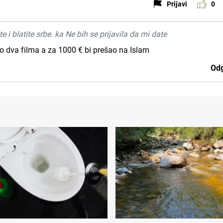
Prijavi
0
 i blatite srbe. ka Ne bih se prijavila da mi date
io dva filma a za 1000 € bi prešao na Islam
Odg