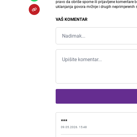
pravo da obriše sporne ili prijavljene komentare 
uklanjanja govora mržnje i drugih neprimjerenih
VAŠ KOMENTAR
***
09.05.2026. 15:48