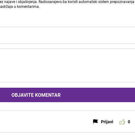
bez najave i objašnjenja. Radiosarajevo.ba koristi automatski sistem prepoznavanja 
 sadržaja u komentarima.
OBJAVITE KOMENTAR
Prijavi
0