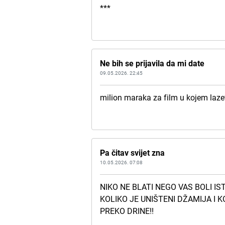
***
Ne bih se prijavila da mi date
09.05.2026. 22:45
milion maraka za film u kojem lazete
Pa čitav svijet zna
10.05.2026. 07:08
NIKO NE BLATI NEGO VAS BOLI IST
KOLIKO JE UNIŠTENI DŽAMIJA I KO
PREKO DRINE!!