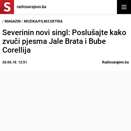
Otvor
/
MAGAZIN
/
MUZIKA/FILM/LEKTIRA
Severinin novi singl: Poslušajte kako
zvuči pjesma Jale Brata i Bube
Corellija
26.06.18. 12:51
Radiosarajevo.ba