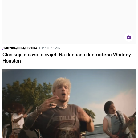
/
MUZIKA/FILM/LEKTIRA
I
PRIJE 40MIN
Glas koji je osvojio svijet: Na današnji dan rođena Whitney
Houston