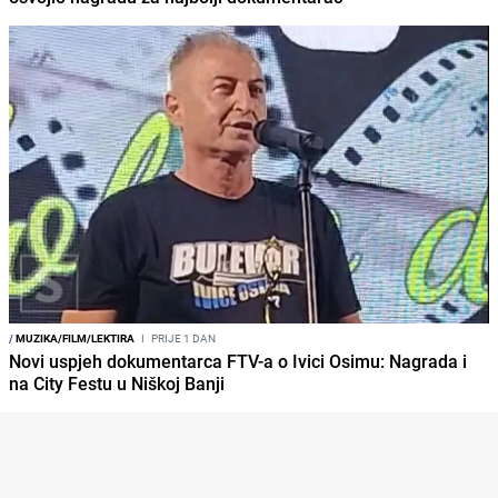
/
MUZIKA/FILM/LEKTIRA
I
PRIJE 1 DAN
Novi uspjeh dokumentarca FTV-a o Ivici Osimu: Nagrada i
na City Festu u Niškoj Banji