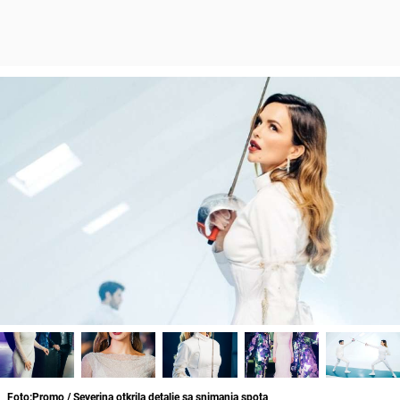
Foto:Promo / Severina otkrila detalje sa snimanja spota