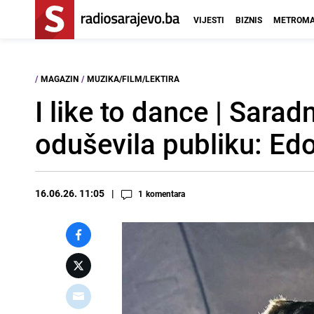
VIJESTI
BIZNIS
METROMA
/
MAGAZIN
/
MUZIKA/FILM/LEKTIRA
I like to dance | Sara
oduševila publiku: Ed
16.06.26. 11:05
1
komentara