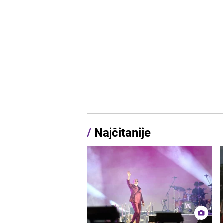
/
Najčitanije