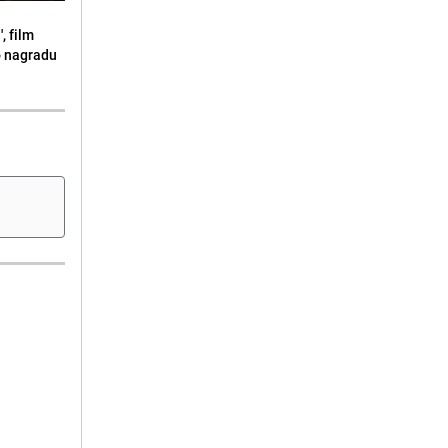
, film
o nagradu