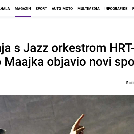
HALA
MAGAZIN
SPORT
AUTO-MOTO
MULTIMEDIA
INFOGRAFIKE
dnja s Jazz orkestrom HRT
o Maajka objavio novi spo
Radi