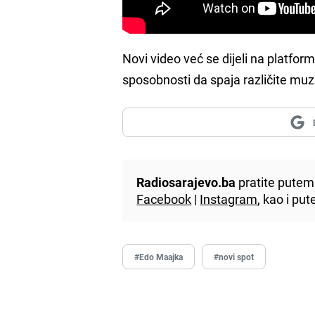
Novi video već se dijeli na platfor
sposobnosti da spaja različite muz
Radiosarajevo.ba
pratite putem 
Facebook
|
Instagram
, kao i p
#Edo Maajka
#novi spot