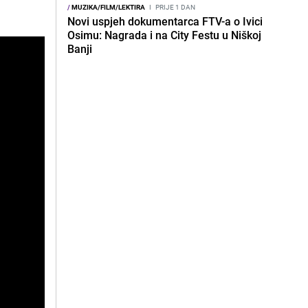
/
MUZIKA/FILM/LEKTIRA
I
PRIJE 1 DAN
Novi uspjeh dokumentarca FTV-a o Ivici
Osimu: Nagrada i na City Festu u Niškoj
Banji