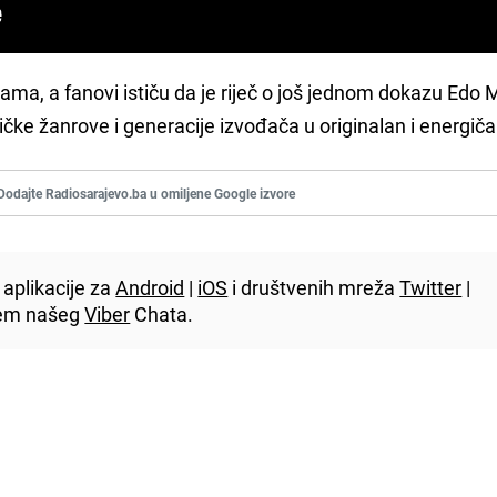
mama, a fanovi ističu da je riječ o još jednom dokazu Edo
ičke žanrove i generacije izvođača u originalan i energič
Dodajte Radiosarajevo.ba u omiljene Google izvore
aplikacije za
Android
|
iOS
i društvenih mreža
Twitter
|
utem našeg
Viber
Chata.