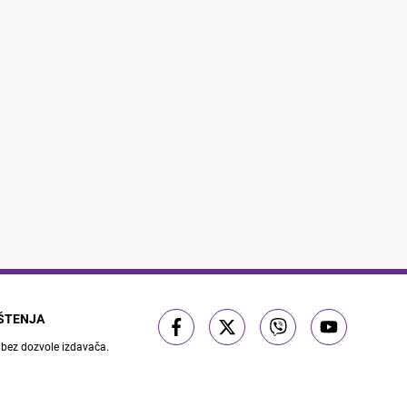
IŠTENJA
 bez dozvole izdavača.