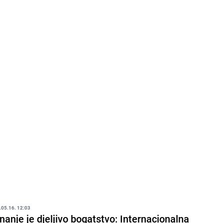
.05.16. 12:03
nanje je djeljivo bogatstvo: Internacionalna