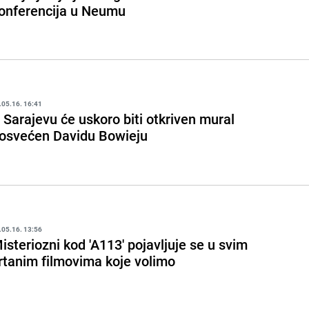
onferencija u Neumu
.05.16. 16:41
 Sarajevu će uskoro biti otkriven mural
osvećen Davidu Bowieju
.05.16. 13:56
isteriozni kod 'A113' pojavljuje se u svim
rtanim filmovima koje volimo