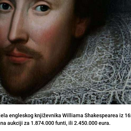
jela engleskog književnika Williama Shakespearea iz 16
a aukciji za 1.874.000 funti, ili 2.450.000 eura.