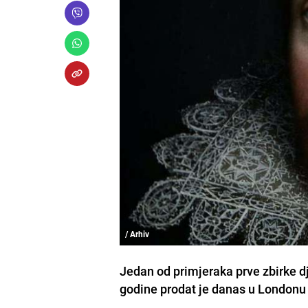
/ Arhiv
Jedan od primjeraka prve zbirke d
godine prodat je danas u Londonu n