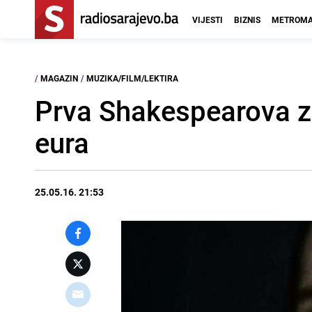
VIJESTI
BIZNIS
METROMA
/
MAGAZIN
/
MUZIKA/FILM/LEKTIRA
Prva Shakespearova zb
eura
25.05.16. 21:53