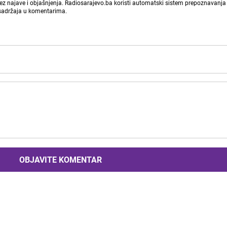
bez najave i objašnjenja. Radiosarajevo.ba koristi automatski sistem prepoznavanja 
 sadržaja u komentarima.
OBJAVITE KOMENTAR