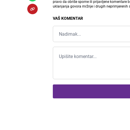
pravo da obriše sporne ili prijavljene komentare 
uklanjanja govora mržnje i drugih neprimjerenih
VAŠ KOMENTAR