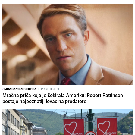
/
MUZIKA/FILM/LEKTIRA
I
PRIJE OKO 7H
Mračna priča koja je šokirala Ameriku: Robert Pattinson
postaje najpoznatiji lovac na predatore