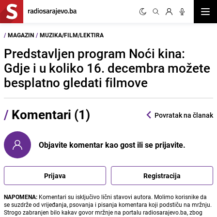
Otvor
/
MAGAZIN
/
MUZIKA/FILM/LEKTIRA
Predstavljen program Noći kina:
Gdje i u koliko 16. decembra možete
besplatno gledati filmove
/
Komentari (1)
Povratak na članak
Objavite komentar kao gost ili se prijavite.
Prijava
Registracija
NAPOMENA:
Komentari su isključivo lični stavovi autora. Molimo korisnike da
se suzdrže od vrijeđanja, psovanja i pisanja komentara koji podstiču na mržnju.
Strogo zabranjen bilo kakav govor mržnje na portalu radiosarajevo.ba, zbog