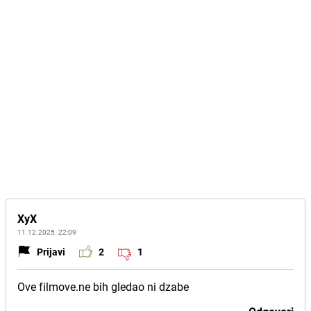
XyX
11.12.2025. 22:09
Prijavi
2
1
Ove filmove.ne bih gledao ni dzabe