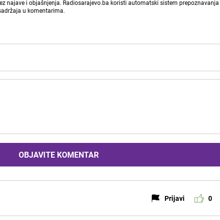
bez najave i objašnjenja. Radiosarajevo.ba koristi automatski sistem prepoznavanja 
 sadržaja u komentarima.
OBJAVITE KOMENTAR
Prijavi
0