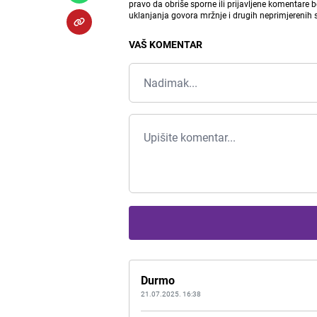
pravo da obriše sporne ili prijavljene komentare 
uklanjanja govora mržnje i drugih neprimjerenih
VAŠ KOMENTAR
Durmo
21.07.2025. 16:38