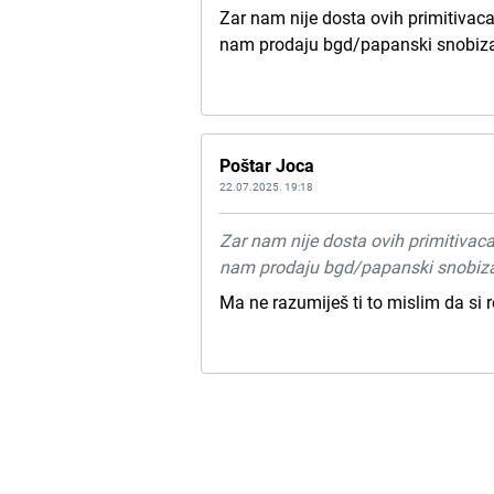
Zar nam nije dosta ovih primitivaca,
nam prodaju bgd/papanski snobi
Poštar Joca
22.07.2025. 19:18
Zar nam nije dosta ovih primitivaca,
nam prodaju bgd/papanski snobi
Ma ne razumiješ ti to mislim da si