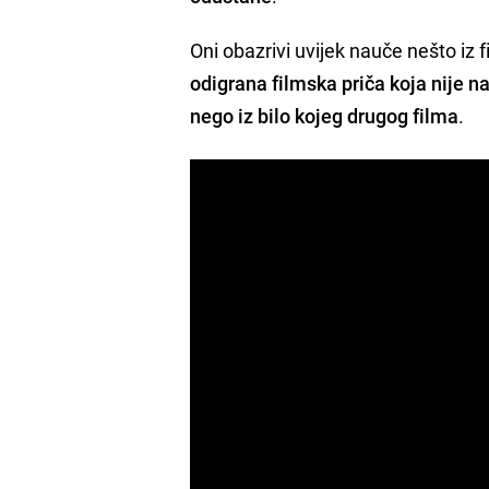
Oni obazrivi uvijek nauče nešto iz 
odigrana filmska priča koja nije 
nego iz bilo kojeg drugog filma
.