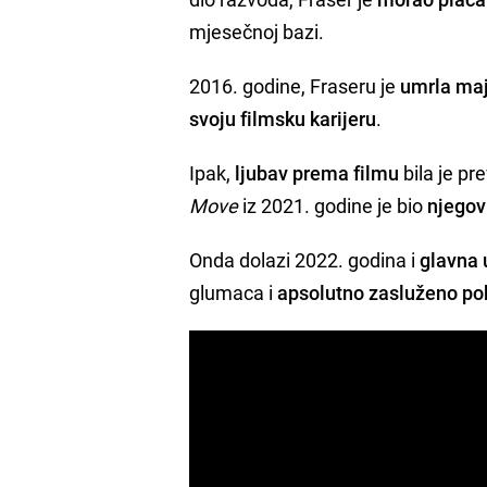
mjesečnoj bazi.
2016. godine, Fraseru je
umrla ma
svoju filmsku karijeru
.
Ipak,
ljubav prema filmu
bila je pr
Move
iz 2021. godine je bio
njegov
Onda dolazi 2022. godina i
glavna 
glumaca i
apsolutno zasluženo po