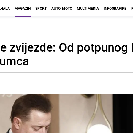
HALA
MAGAZIN
SPORT
AUTO-MOTO
MULTIMEDIA
INFOGRAFIKE
e zvijezde: Od potpunog 
glumca