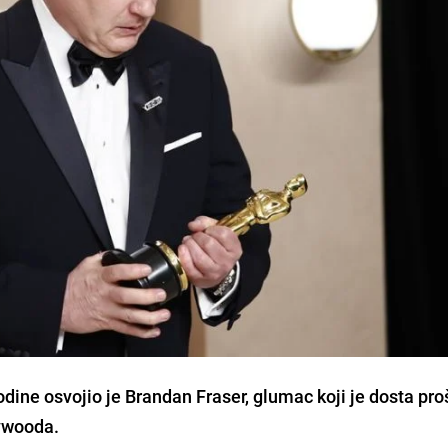
dine osvojio je Brandan Fraser, glumac koji je dosta pr
lywooda.