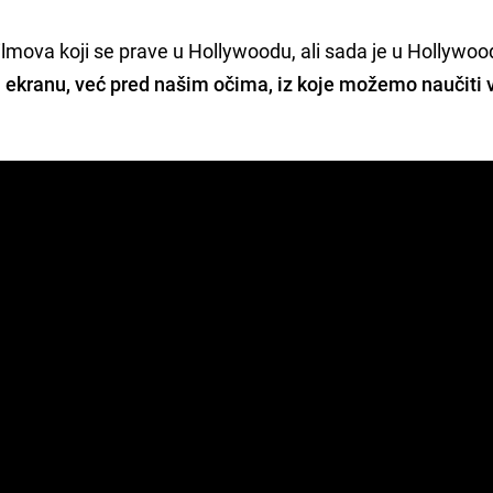
filmova koji se prave u Hollywoodu, ali sada je u Hollywo
na ekranu, već pred našim očima, iz koje možemo naučiti 