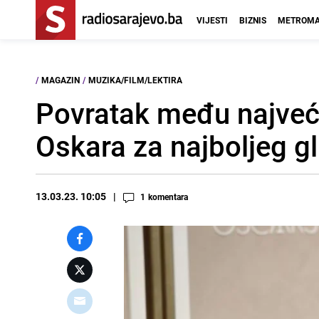
VIJESTI
BIZNIS
METROMA
/
MAGAZIN
/
MUZIKA/FILM/LEKTIRA
Povratak među najveć
Oskara za najboljeg 
13.03.23. 10:05
1
komentara