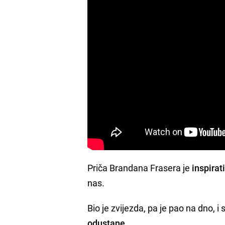
Priča Brandana Frasera je
inspirat
nas.
Bio je zvijezda, pa je pao na dno, i
odustane
.