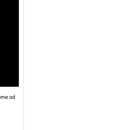
ome od