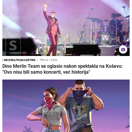
/
MUZIKA/FILM/LEKTIRA
I
PRIJE 1 DAN
Dino Merlin Team se oglasio nakon spektakla na Koševu:
"Ovo nisu bili samo koncerti, već historija"