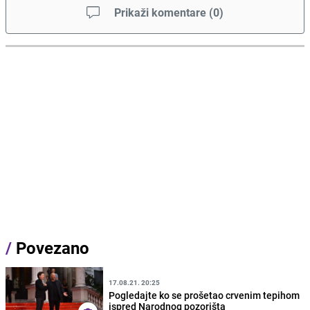
Prikaži komentare
(
0
)
/
Povezano
17.08.21. 20:25
Pogledajte ko se prošetao crvenim tepihom
ispred Narodnog pozorišta