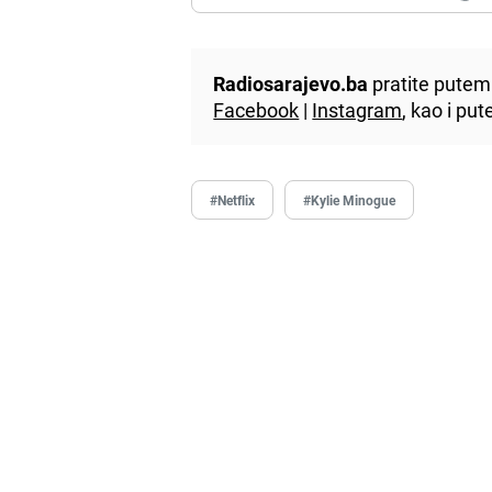
Radiosarajevo.ba
pratite putem 
Facebook
|
Instagram
, kao i p
#Netflix
#Kylie Minogue