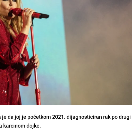
 je da joj je početkom 2021. dijagnosticiran rak po drugi 
la karcinom dojke.