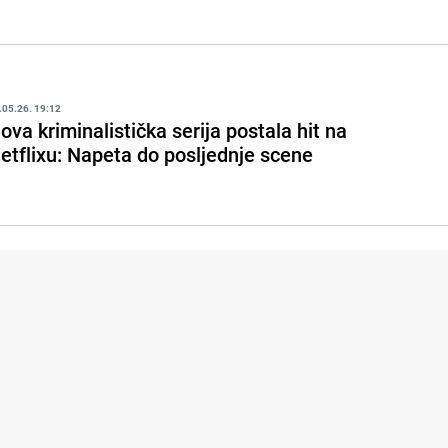
.05.26. 19:12
ova kriminalistička serija postala hit na
etflixu: Napeta do posljednje scene