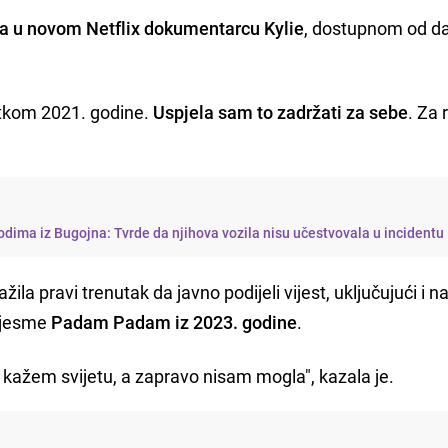
la u novom Netflix dokumentarcu Kylie
, dostupnom od d
etkom 2021. godine.
Uspjela sam to zadržati za sebe
. Za 
dima iz Bugojna: Tvrde da njihova vozila nisu učestvovala u incidentu
žila pravi trenutak da javno podijeli vijest, uključujući i 
jesme
Padam Padam iz 2023. godine
.
ažem svijetu, a zapravo nisam mogla", kazala je.