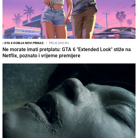
/
GTA 6 DOBIJA NOVI PRIKAZ:
I
PRIJE OKO 8H
Ne morate imati pretplatu: GTA 6 "Extended Look" stiže na
Netflix, poznato i vrijeme premijere