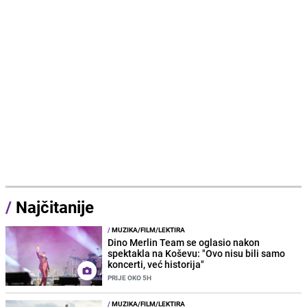
/
Najčitanije
/
MUZIKA/FILM/LEKTIRA
Dino Merlin Team se oglasio nakon
spektakla na Koševu: "Ovo nisu bili samo
koncerti, već historija"
PRIJE OKO 5H
/
MUZIKA/FILM/LEKTIRA