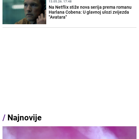
13.05.26. 17:48
Na Netflix stiže nova serija prema romanu
Harlana Cobena: U glavnoj ulozi zvijezda
"Avatara"
/
Najnovije