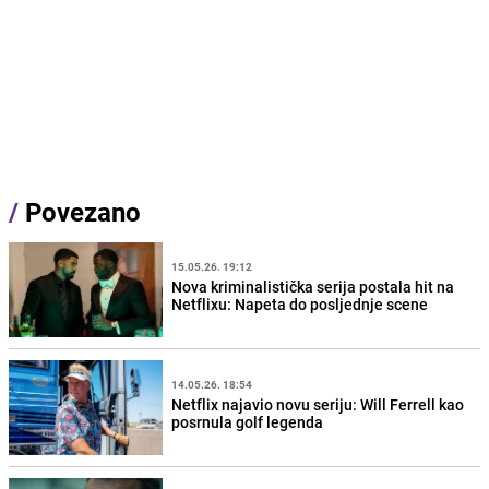
/
Povezano
15.05.26. 19:12
Nova kriminalistička serija postala hit na
Netflixu: Napeta do posljednje scene
14.05.26. 18:54
Netflix najavio novu seriju: Will Ferrell kao
posrnula golf legenda