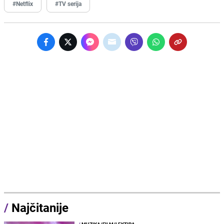
#Netflix
#TV serija
/
Najčitanije