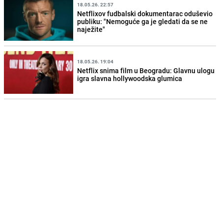
18.05.26. 22:57
Netflixov fudbalski dokumentarac oduševio
publiku: "Nemoguće ga je gledati da se ne
naježite"
18.05.26. 19:04
Netflix snima film u Beogradu: Glavnu ulogu
igra slavna hollywoodska glumica