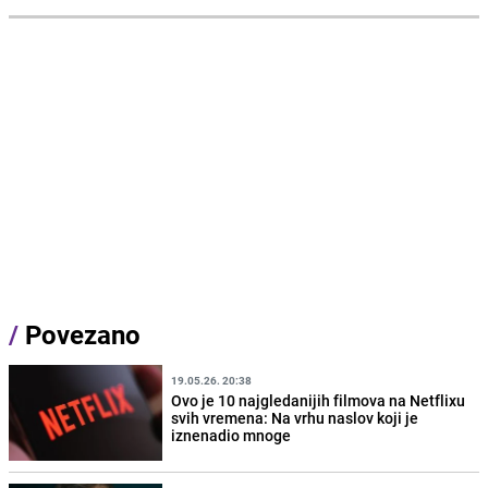
/
Povezano
19.05.26. 20:38
Ovo je 10 najgledanijih filmova na Netflixu
svih vremena: Na vrhu naslov koji je
iznenadio mnoge