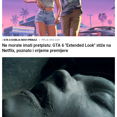
/
GTA 6 DOBIJA NOVI PRIKAZ:
I
PRIJE OKO 23H
Ne morate imati pretplatu: GTA 6 "Extended Look" stiže na
Netflix, poznato i vrijeme premijere