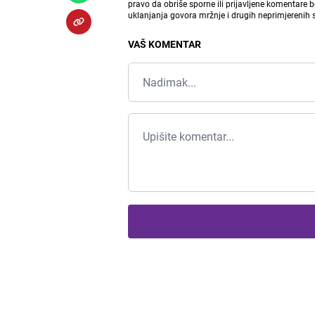
pravo da obriše sporne ili prijavljene komentare 
uklanjanja govora mržnje i drugih neprimjerenih
VAŠ KOMENTAR