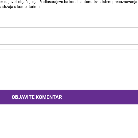
bez najave i objašnjenja. Radiosarajevo.ba koristi automatski sistem prepoznavanja 
 sadržaja u komentarima.
OBJAVITE KOMENTAR