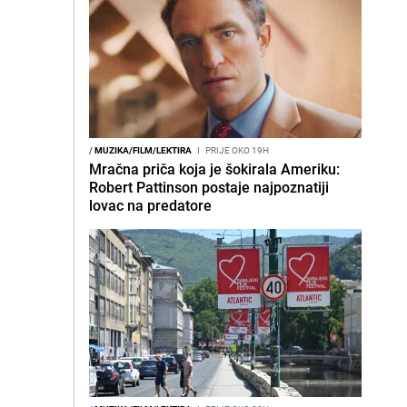
/
MUZIKA/FILM/LEKTIRA
I
PRIJE OKO 19H
Mračna priča koja je šokirala Ameriku:
Robert Pattinson postaje najpoznatiji
lovac na predatore