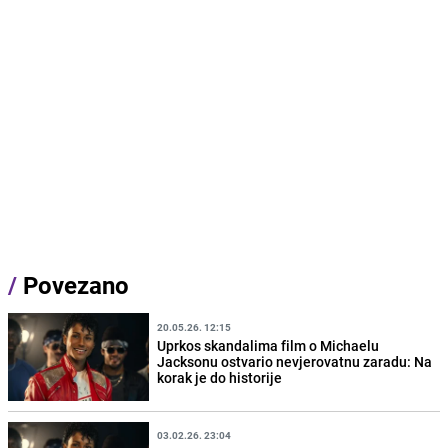
/
Povezano
20.05.26. 12:15
Uprkos skandalima film o Michaelu
Jacksonu ostvario nevjerovatnu zaradu: Na
korak je do historije
03.02.26. 23:04