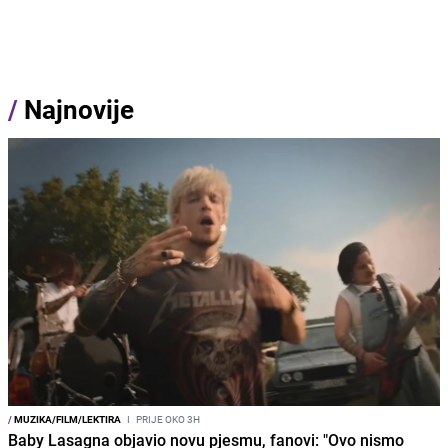
/
Najnovije
/
MUZIKA/FILM/LEKTIRA
I
PRIJE OKO 3H
Baby Lasagna objavio novu pjesmu, fanovi: "Ovo nismo