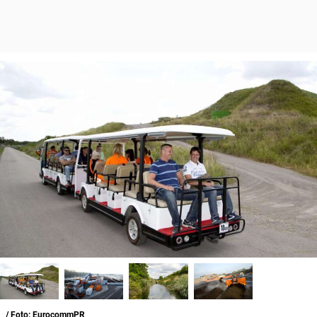
/ Foto: EurocommPR