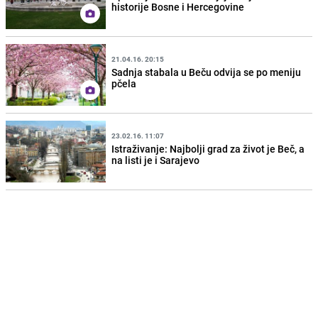
historije Bosne i Hercegovine
21.04.16. 20:15
Sadnja stabala u Beču odvija se po meniju
pčela
23.02.16. 11:07
Istraživanje: Najbolji grad za život je Beč, a
na listi je i Sarajevo