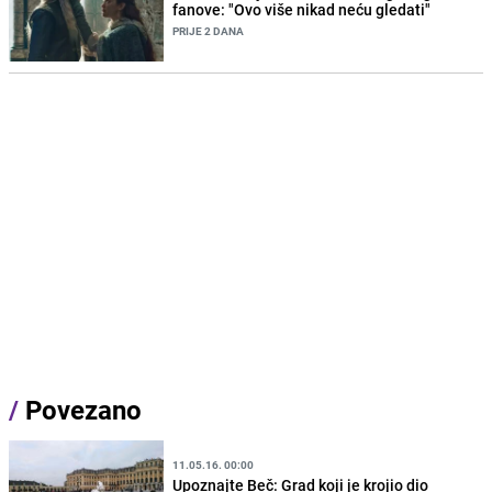
fanove: "Ovo više nikad neću gledati"
PRIJE 2 DANA
/
Povezano
11.05.16. 00:00
Upoznajte Beč: Grad koji je krojio dio