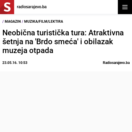
Otvor
/
MAGAZIN
/
MUZIKA/FILM/LEKTIRA
Neobična turistička tura: Atraktivna
šetnja na 'Brdo smeća' i obilazak
muzeja otpada
23.05.16. 10:53
Radiosarajevo.ba