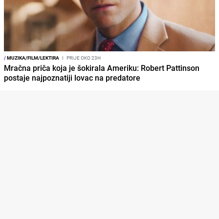
/
MUZIKA/FILM/LEKTIRA
I
PRIJE OKO 23H
Mračna priča koja je šokirala Ameriku: Robert Pattinson
postaje najpoznatiji lovac na predatore