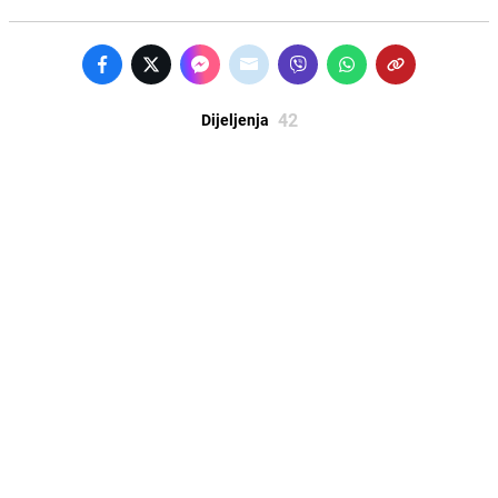
42
Dijeljenja