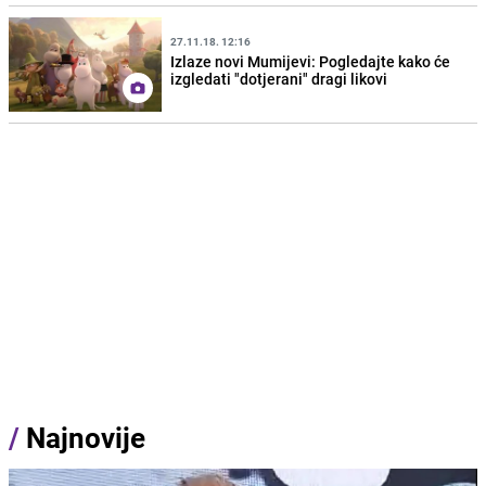
27.11.18. 12:16
Izlaze novi Mumijevi: Pogledajte kako će
izgledati "dotjerani" dragi likovi
/
Najnovije