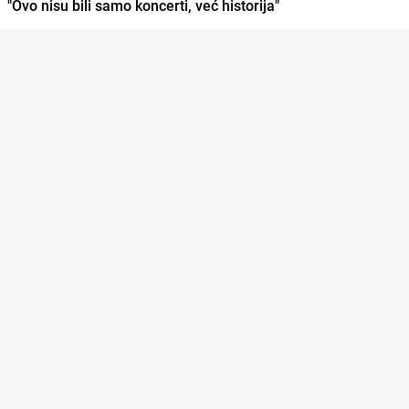
"Ovo nisu bili samo koncerti, već historija"