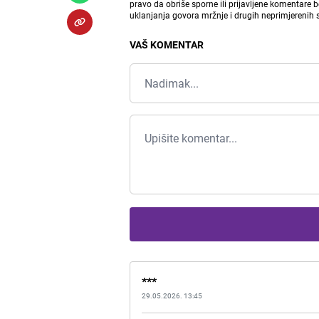
pravo da obriše sporne ili prijavljene komentare 
uklanjanja govora mržnje i drugih neprimjerenih
VAŠ KOMENTAR
***
29.05.2026. 13:45