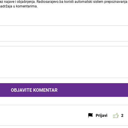
bez najave i objašnjenja. Radiosarajevo.ba koristi automatski sistem prepoznavanja 
 sadržaja u komentarima.
OBJAVITE KOMENTAR
Prijavi
2