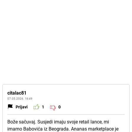
citalac81
07.05.2026. 16:49
Prijavi
1
0
Bože sačuvaj. Susjedi imaju svoje retail lance, mi
imamo Babovića iz Beograda. Ananas marketplace je